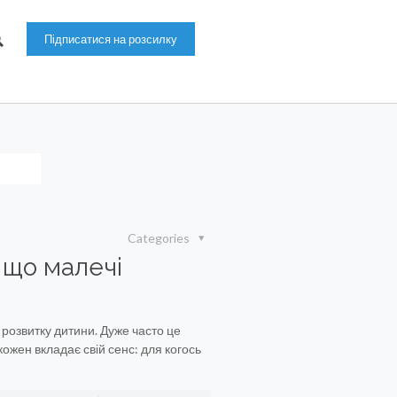
Categories
 що малечі
 розвитку дитини. Дуже часто це
 кожен вкладає свій сенс: для когось