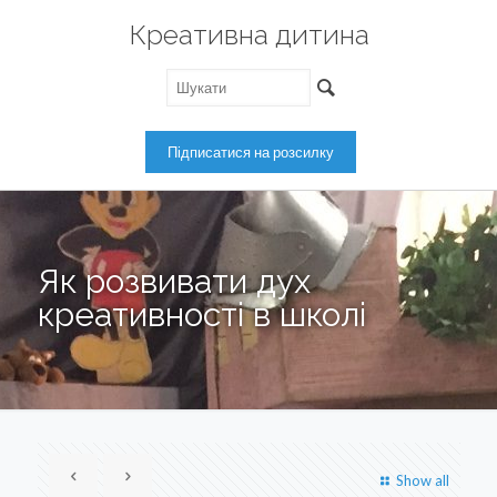
Креативна дитина
Як розвивати дух
креативності в школі
Show all